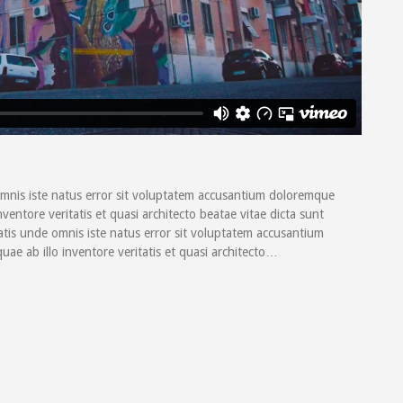
omnis iste natus error sit voluptatem accusantium doloremque
entore veritatis et quasi architecto beatae vitae dicta sunt
atis unde omnis iste natus error sit voluptatem accusantium
e ab illo inventore veritatis et quasi architecto…