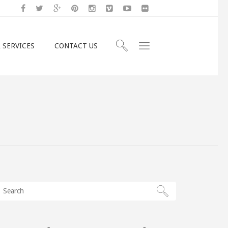
 SERVICES
CONTACT US