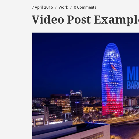
7 April 2016
Work
0 Comments
Video Post Exampl