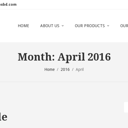
oxbd.com
HOME
ABOUT US
OUR PRODUCTS
OUR
Month:
April 2016
Home
/
2016
/
April
le