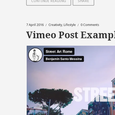
CONTINUE READING
SHARE
7 April 2016
Creativity
,
Lifestyle
0 Comments
Vimeo Post Examp