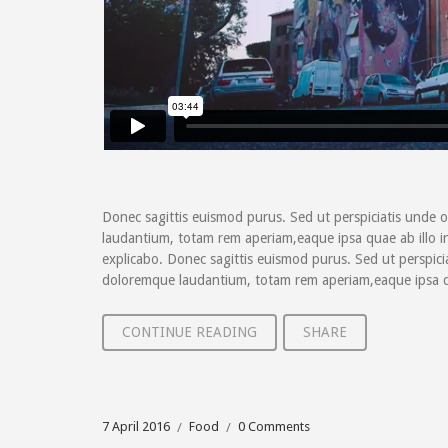
Donec sagittis euismod purus. Sed ut perspiciatis unde 
laudantium, totam rem aperiam,eaque ipsa quae ab illo inv
explicabo. Donec sagittis euismod purus. Sed ut perspici
doloremque laudantium, totam rem aperiam,eaque ipsa qua
CONTINUE READING
SHARE
7 April 2016
Food
0 Comments