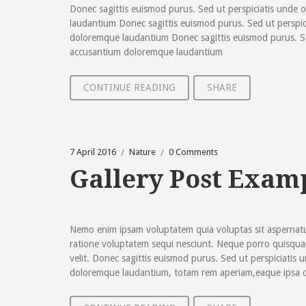
Donec sagittis euismod purus. Sed ut perspiciatis unde 
laudantium Donec sagittis euismod purus. Sed ut perspic
doloremque laudantium Donec sagittis euismod purus. Sed
accusantium doloremque laudantium
CONTINUE READING
SHARE
7 April 2016
Nature
0 Comments
Gallery Post Exam
Nemo enim ipsam voluptatem quia voluptas sit aspernatu
ratione voluptatem sequi nesciunt. Neque porro quisquam 
velit. Donec sagittis euismod purus. Sed ut perspiciatis
doloremque laudantium, totam rem aperiam,eaque ipsa qua