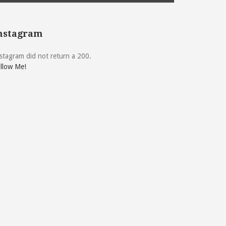
nstagram
stagram did not return a 200.
llow Me!