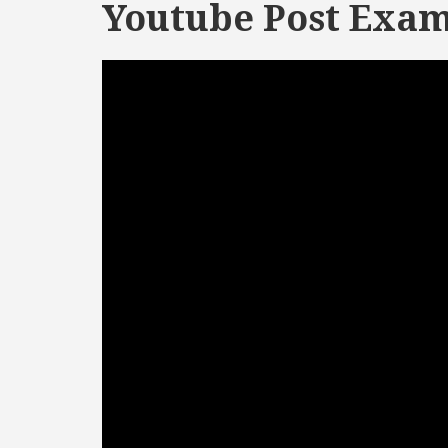
Youtube Post Exa