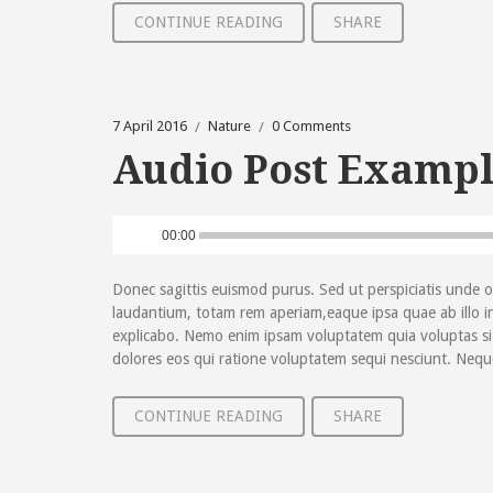
CONTINUE READING
SHARE
7 April 2016
Nature
0 Comments
Audio Post Examp
Audio
00:00
Player
Donec sagittis euismod purus. Sed ut perspiciatis unde 
laudantium, totam rem aperiam,eaque ipsa quae ab illo inv
explicabo. Nemo enim ipsam voluptatem quia voluptas si
dolores eos qui ratione voluptatem sequi nesciunt. Neq
CONTINUE READING
SHARE