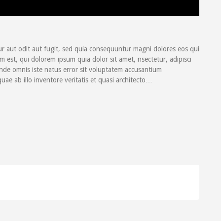
r aut odit aut fugit, sed quia consequuntur magni dolores eos qui
est, qui dolorem ipsum quia dolor sit amet, nsectetur, adipisci
 unde omnis iste natus error sit voluptatem accusantium
e ab illo inventore veritatis et quasi architecto…