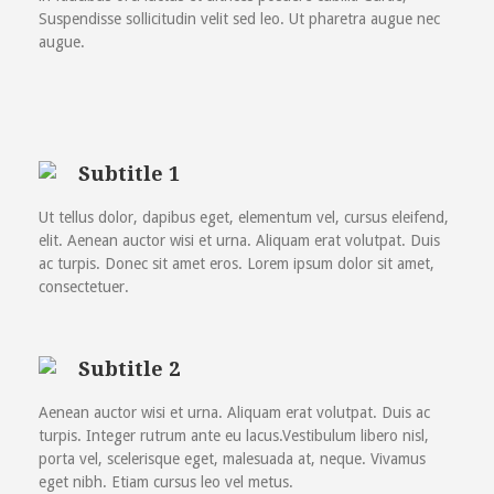
Suspendisse sollicitudin velit sed leo. Ut pharetra augue nec
augue.
Subtitle 1
Ut tellus dolor, dapibus eget, elementum vel, cursus eleifend,
elit. Aenean auctor wisi et urna. Aliquam erat volutpat. Duis
ac turpis. Donec sit amet eros. Lorem ipsum dolor sit amet,
consectetuer.
Subtitle 2
Aenean auctor wisi et urna. Aliquam erat volutpat. Duis ac
turpis. Integer rutrum ante eu lacus.Vestibulum libero nisl,
porta vel, scelerisque eget, malesuada at, neque. Vivamus
eget nibh. Etiam cursus leo vel metus.