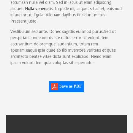
accumsan nulla vel diam. Sed in lacus ut enim adipiscing
aliquet.
Nulla venenatis
. In pede mi, aliquet sit amet, euismod
in,auctor ut, ligula. Aliquam dapibus tincidunt metus.
Praesent justo.
Vestibulum sed ante. Donec sagittis euismod purus.Sed ut
perspiciatis unde omnis iste natus error sit voluptatem
accusantium doloremque laudantium, totam rem
aperiam,eaque ipsa quae ab illo inventore veritatis et quasi
architecto beatae vitae dicta sunt explicabo. Nemo enim
ipsam voluptatem quia voluptas sit aspernatur
Save as PDF