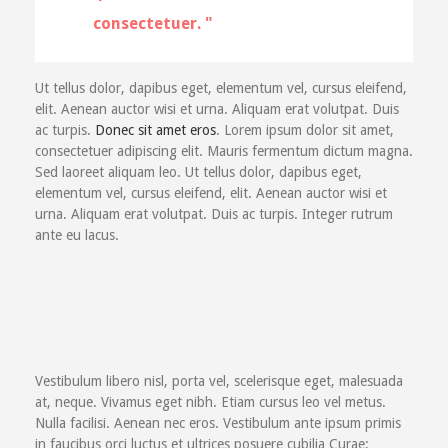
consectetuer.
Ut tellus dolor, dapibus eget, elementum vel, cursus eleifend,
elit. Aenean auctor wisi et urna. Aliquam erat volutpat. Duis
ac turpis.
Donec sit amet eros
. Lorem ipsum dolor sit amet,
consectetuer adipiscing elit. Mauris fermentum dictum magna.
Sed laoreet aliquam leo. Ut tellus dolor, dapibus eget,
elementum vel, cursus eleifend, elit. Aenean auctor wisi et
urna. Aliquam erat volutpat. Duis ac turpis. Integer rutrum
ante eu lacus.
Vestibulum libero nisl, porta vel, scelerisque eget, malesuada
at, neque. Vivamus eget nibh. Etiam cursus leo vel metus.
Nulla facilisi. Aenean nec eros. Vestibulum ante ipsum primis
in faucibus orci luctus et ultrices posuere cubilia Curae;