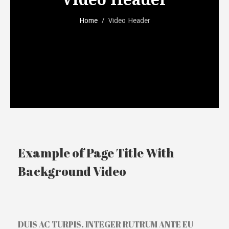
Home
/
Video Header
Example of Page Title With
Background Video
DUIS AC TURPIS. INTEGER RUTRUM ANTE EU