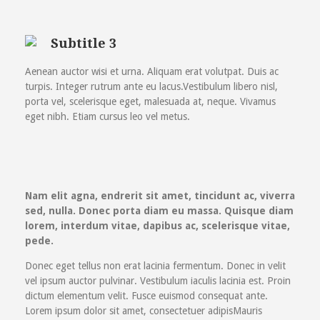
Subtitle 3
Aenean auctor wisi et urna. Aliquam erat volutpat. Duis ac
turpis. Integer rutrum ante eu lacus.Vestibulum libero nisl,
porta vel, scelerisque eget, malesuada at, neque. Vivamus
eget nibh. Etiam cursus leo vel metus.
Nam elit agna, endrerit sit amet, tincidunt ac, viverra
sed, nulla. Donec porta diam eu massa. Quisque diam
lorem, interdum vitae, dapibus ac, scelerisque vitae,
pede.
Donec eget tellus non erat lacinia fermentum. Donec in velit
vel ipsum auctor pulvinar. Vestibulum iaculis lacinia est. Proin
dictum elementum velit. Fusce euismod consequat ante.
Lorem ipsum dolor sit amet, consectetuer adipisMauris