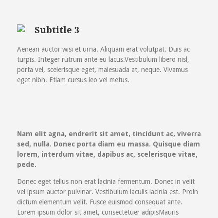
Subtitle 3
Aenean auctor wisi et urna. Aliquam erat volutpat. Duis ac
turpis. Integer rutrum ante eu lacus.Vestibulum libero nisl,
porta vel, scelerisque eget, malesuada at, neque. Vivamus
eget nibh. Etiam cursus leo vel metus.
Nam elit agna, endrerit sit amet, tincidunt ac, viverra
sed, nulla. Donec porta diam eu massa. Quisque diam
lorem, interdum vitae, dapibus ac, scelerisque vitae,
pede.
Donec eget tellus non erat lacinia fermentum. Donec in velit
vel ipsum auctor pulvinar. Vestibulum iaculis lacinia est. Proin
dictum elementum velit. Fusce euismod consequat ante.
Lorem ipsum dolor sit amet, consectetuer adipisMauris