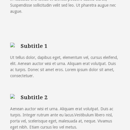
Suspendisse sollicitudin velit sed leo. Ut pharetra augue nec
augue.
Subtitle 1
Ut tellus dolor, dapibus eget, elementum vel, cursus eleifend,
elit. Aenean auctor wisi et urna. Aliquam erat volutpat. Duis
ac turpis. Donec sit amet eros. Lorem ipsum dolor sit amet,
consectetuer.
Subtitle 2
Aenean auctor wisi et urna. Aliquam erat volutpat. Duis ac
turpis. Integer rutrum ante eu lacus.Vestibulum libero nisl,
porta vel, scelerisque eget, malesuada at, neque. Vivamus
eget nibh. Etiam cursus leo vel metus.