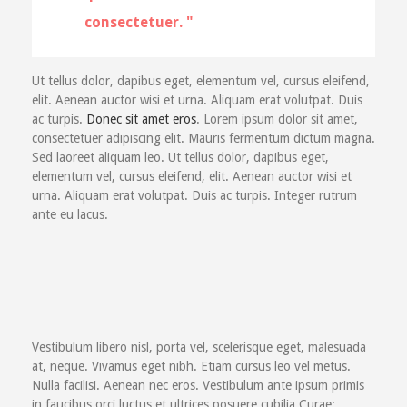
consectetuer.
Ut tellus dolor, dapibus eget, elementum vel, cursus eleifend,
elit. Aenean auctor wisi et urna. Aliquam erat volutpat. Duis
ac turpis.
Donec sit amet eros
. Lorem ipsum dolor sit amet,
consectetuer adipiscing elit. Mauris fermentum dictum magna.
Sed laoreet aliquam leo. Ut tellus dolor, dapibus eget,
elementum vel, cursus eleifend, elit. Aenean auctor wisi et
urna. Aliquam erat volutpat. Duis ac turpis. Integer rutrum
ante eu lacus.
Vestibulum libero nisl, porta vel, scelerisque eget, malesuada
at, neque. Vivamus eget nibh. Etiam cursus leo vel metus.
Nulla facilisi. Aenean nec eros. Vestibulum ante ipsum primis
in faucibus orci luctus et ultrices posuere cubilia Curae;