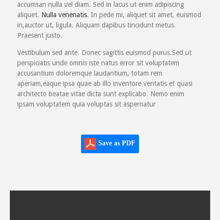
accumsan nulla vel diam. Sed in lacus ut enim adipiscing
aliquet.
Nulla venenatis
. In pede mi, aliquet sit amet, euismod
in,auctor ut, ligula. Aliquam dapibus tincidunt metus.
Praesent justo.
Vestibulum sed ante. Donec sagittis euismod purus.Sed ut
perspiciatis unde omnis iste natus error sit voluptatem
accusantium doloremque laudantium, totam rem
aperiam,eaque ipsa quae ab illo inventore veritatis et quasi
architecto beatae vitae dicta sunt explicabo. Nemo enim
ipsam voluptatem quia voluptas sit aspernatur
Save as PDF